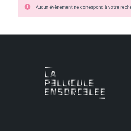
Aucun évènement ne correspond à votre rech