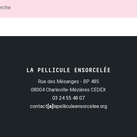
erche
LA PELLICULE ENSORCELÉE
Rue des Mésanges - BP 485
08004 Charleville-Mézières CEDEX
03 24 55 48 07
contact
[a]
lapelliculeensorcelee.org