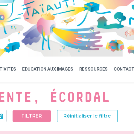
TIVITÉS
ÉDUCATION AUX IMAGES
RESSOURCES
CONTAC
ENTE, ÉCORDAL
FILTRER
Réinitialiser le filtre