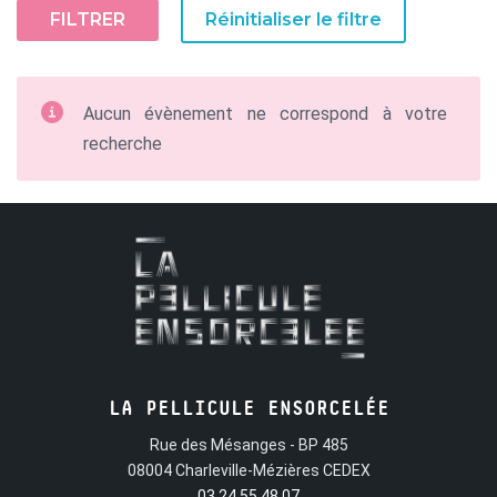
FILTRER
Réinitialiser le filtre
Aucun évènement ne correspond à votre
recherche
LA PELLICULE ENSORCELÉE
Rue des Mésanges - BP 485
08004 Charleville-Mézières CEDEX
03 24 55 48 07