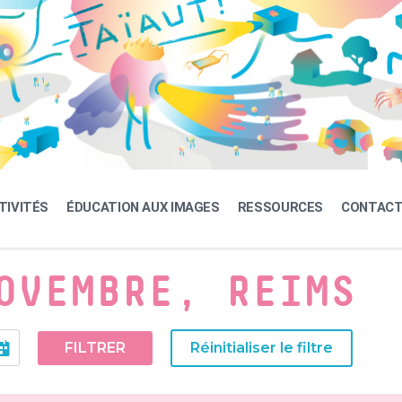
TIVITÉS
ÉDUCATION AUX IMAGES
RESSOURCES
CONTAC
OVEMBRE, REIMS
FILTRER
Réinitialiser le filtre