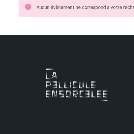
Aucun évènement ne correspond à votre rech