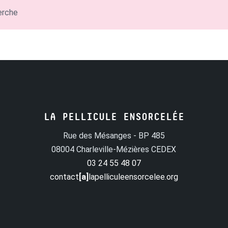
erche
LA PELLICULE ENSORCELÉE
Rue des Mésanges - BP 485
08004 Charleville-Mézières CEDEX
03 24 55 48 07
contact
[a]
lapelliculeensorcelee.org