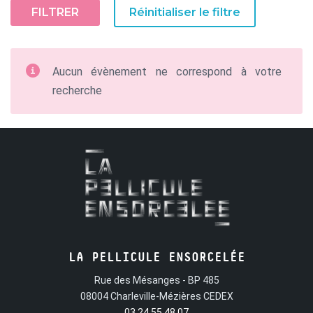
FILTRER
Réinitialiser le filtre
Aucun évènement ne correspond à votre
recherche
LA PELLICULE ENSORCELÉE
Rue des Mésanges - BP 485
08004 Charleville-Mézières CEDEX
03 24 55 48 07