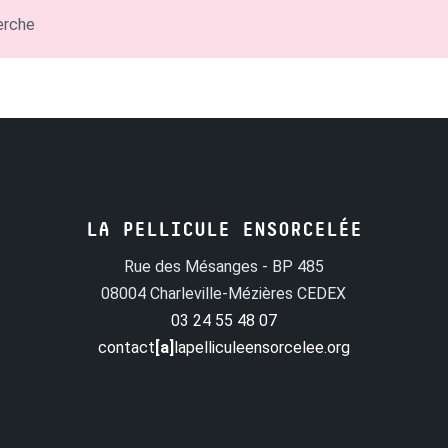
erche
LA PELLICULE ENSORCELÉE
Rue des Mésanges - BP 485
08004 Charleville-Mézières CEDEX
03 24 55 48 07
contact
[a]
lapelliculeensorcelee.org