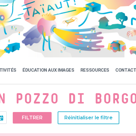
TIVITÉS
ÉDUCATION AUX IMAGES
RESSOURCES
CONTAC
N POZZO DI BORG
FILTRER
Réinitialiser le filtre