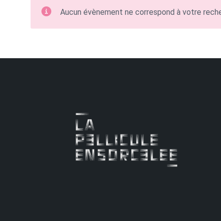
Aucun évènement ne correspond à votre rech