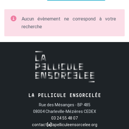
Aucun évènement ne correspond à votre
recherche
LA PELLICULE ENSORCELÉE
Rue des Mésanges - BP 485
08004 Charleville-Mézières CEDEX
03 24 55 48 07
contact
[a]
lapelliculeensorcelee.org