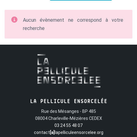
Aucun évènement ne correspond à votre
recherche
LA PELLICULE ENSORCELÉE
Rue des Mésanges - BP 485
08004 Charleville-Mézières CEDEX
03 24 55 48 07
contact
[a]
lapelliculeensorcelee.org