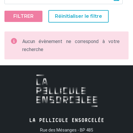
FILTRER
Réinitialiser le filtre
Aucun évènement ne correspond à votre
recherche
LA PELLICULE ENSORCELÉE
Rue des Mésanges - BP 485