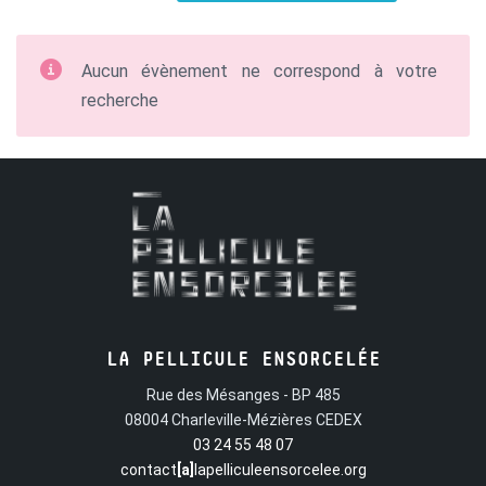
Aucun évènement ne correspond à votre
recherche
LA PELLICULE ENSORCELÉE
Rue des Mésanges - BP 485
08004 Charleville-Mézières CEDEX
03 24 55 48 07
contact
[a]
lapelliculeensorcelee.org