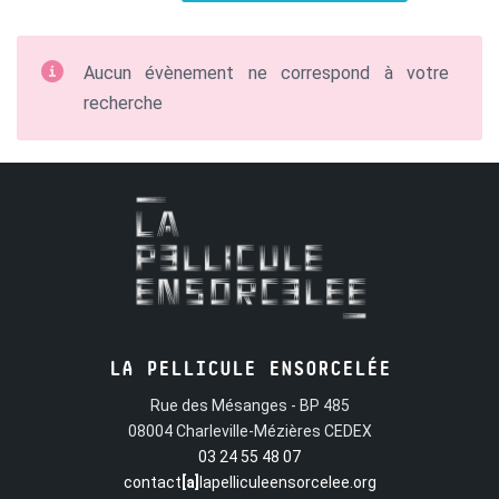
Aucun évènement ne correspond à votre
recherche
LA PELLICULE ENSORCELÉE
Rue des Mésanges - BP 485
08004 Charleville-Mézières CEDEX
03 24 55 48 07
contact
[a]
lapelliculeensorcelee.org