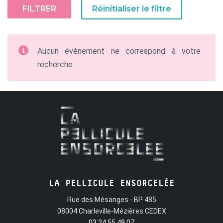
FILTRER
Réinitialiser le filtre
Aucun évènement ne correspond à votre
recherche
LA PELLICULE ENSORCELÉE
Rue des Mésanges - BP 485
08004 Charleville-Mézières CEDEX
03 24 55 48 07