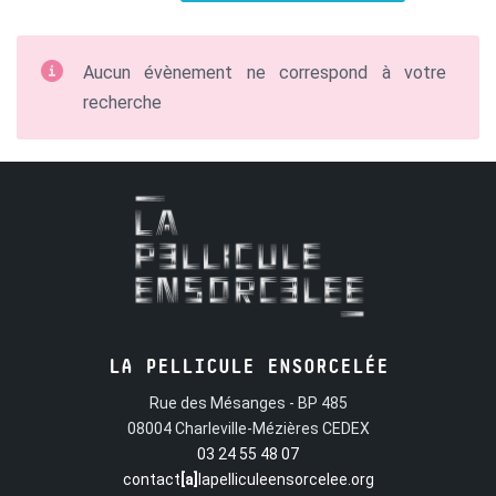
Aucun évènement ne correspond à votre
recherche
LA PELLICULE ENSORCELÉE
Rue des Mésanges - BP 485
08004 Charleville-Mézières CEDEX
03 24 55 48 07
contact
[a]
lapelliculeensorcelee.org