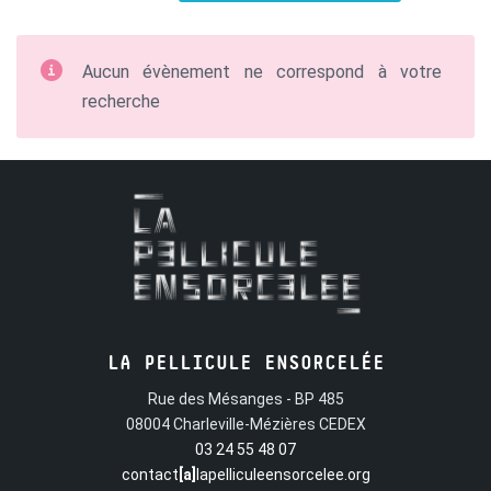
Aucun évènement ne correspond à votre
recherche
LA PELLICULE ENSORCELÉE
Rue des Mésanges - BP 485
08004 Charleville-Mézières CEDEX
03 24 55 48 07
contact
[a]
lapelliculeensorcelee.org