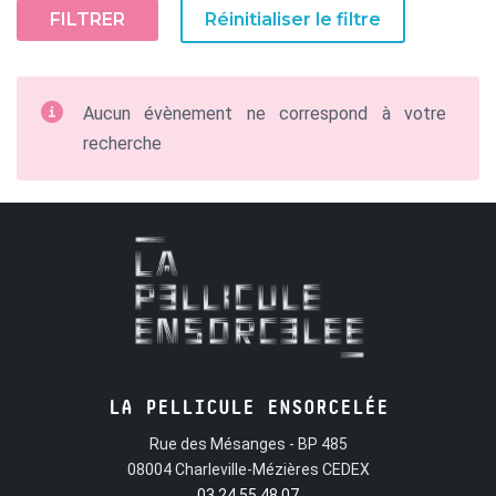
FILTRER
Réinitialiser le filtre
Aucun évènement ne correspond à votre
recherche
LA PELLICULE ENSORCELÉE
Rue des Mésanges - BP 485
08004 Charleville-Mézières CEDEX
03 24 55 48 07