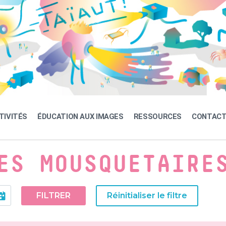
TIVITÉS
ÉDUCATION AUX IMAGES
RESSOURCES
CONTAC
ES MOUSQUETAIRE
FILTRER
Réinitialiser le filtre