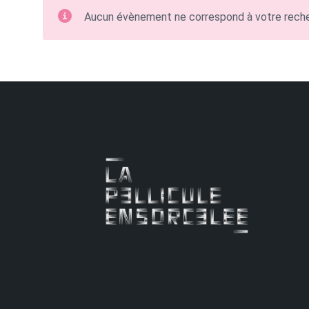
Aucun évènement ne correspond à votre rech