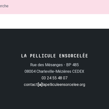
erche
LA PELLICULE ENSORCELÉE
Rue des Mésanges - BP 485
08004 Charleville-Mézières CEDEX
03 24 55 48 07
contact
[a]
lapelliculeensorcelee.org