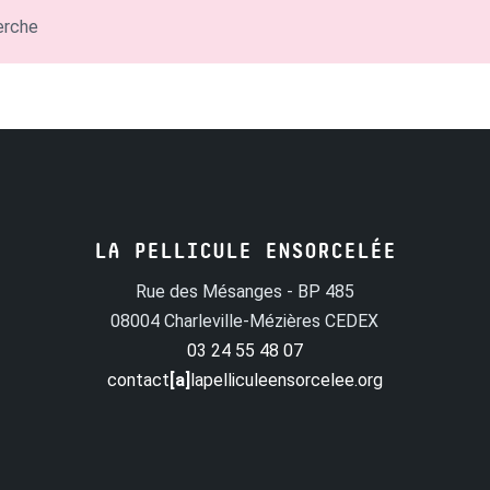
erche
LA PELLICULE ENSORCELÉE
Rue des Mésanges - BP 485
08004 Charleville-Mézières CEDEX
03 24 55 48 07
contact
[a]
lapelliculeensorcelee.org