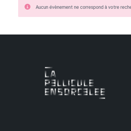
Aucun évènement ne correspond à votre rech