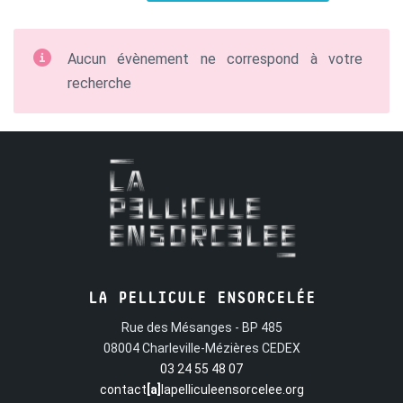
Aucun évènement ne correspond à votre
recherche
LA PELLICULE ENSORCELÉE
Rue des Mésanges - BP 485
08004 Charleville-Mézières CEDEX
03 24 55 48 07
contact
[a]
lapelliculeensorcelee.org