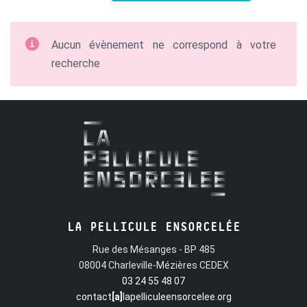
Aucun évènement ne correspond à votre
recherche
LA PELLICULE ENSORCELÉE
Rue des Mésanges - BP 485
08004 Charleville-Mézières CEDEX
03 24 55 48 07
contact
[a]
lapelliculeensorcelee.org