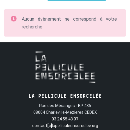
Aucun évènement ne correspond à votre
recherche
LA PELLICULE ENSORCELÉE
Rue des Mésanges - BP 485
08004 Charleville-Mézières CEDEX
03 24 55 48 07
contact
[a]
lapelliculeensorcelee.org