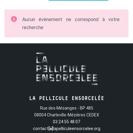
Aucun évènement ne correspond à votre
recherche
LA PELLICULE ENSORCELÉE
Rue des Mésanges - BP 485
08004 Charleville-Mézières CEDEX
03 24 55 48 07
contact
[a]
lapelliculeensorcelee.org