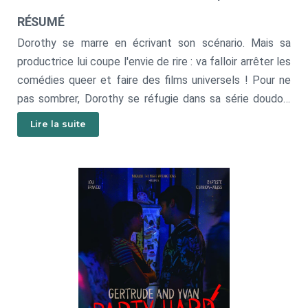
RÉSUMÉ
Dorothy se marre en écrivant son scénario. Mais sa
productrice lui coupe l'envie de rire : va falloir arrêter les
comédies queer et faire des films universels ! Pour ne
pas sombrer, Dorothy se réfugie dans sa série doudou,
Romy contre les vampires. Mais ses démons ont décidé
Lire la suite
de lui rendre visite.