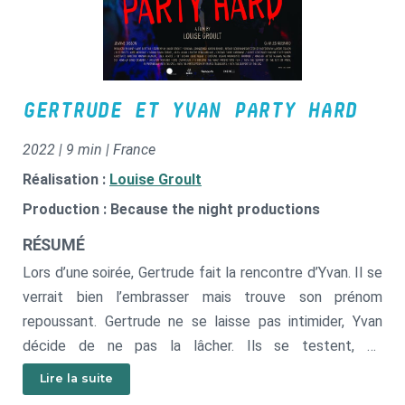
GERTRUDE ET YVAN PARTY HARD
2022 | 9 min | France
Réalisation :
Louise Groult
Production : Because the night productions
RÉSUMÉ
Lors d’une soirée, Gertrude fait la rencontre d’Yvan. Il se
verrait bien l’embrasser mais trouve son prénom
repoussant. Gertrude ne se laisse pas intimider, Yvan
décide de ne pas la lâcher. Ils se testent, se
provoquent... La rencontre prend une absurde tournure
Lire la suite
sanglante.