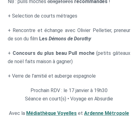
NB : pulls moches
obligatoires
recommandés
!
+ Selection de courts métrages
+ Rencontre et échange avec Olivier Pelletier, preneur
de son du film
Les
Démons de Dorothy
+
Concours du plus beau Pull moche
(petits gâteaux
de noël faits maison à gagner)
+ Verre de l’amitié et auberge espagnole
Prochain RDV : le 17 janvier à 19h30
Séance en court(s) • Voyage en Absurdie
Avec la
Médiathèque Voyelles
et
Ardenne Métropole