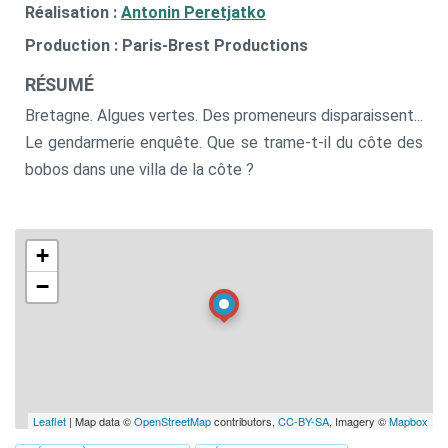
Réalisation :
Antonin Peretjatko
Production : Paris-Brest Productions
RÉSUMÉ
Bretagne. Algues vertes. Des promeneurs disparaissent...
Le gendarmerie enquête. Que se trame-t-il du côte des
bobos dans une villa de la côte ?
+
−
Leaflet
| Map data ©
OpenStreetMap
contributors,
CC-BY-SA
, Imagery ©
Mapbox