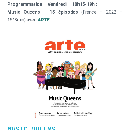
Programmation – Vendredi – 18h15-19h :
Music Queens – 15 épisodes
(France – 2022 –
15*3min) avec
ARTE
MUSIC QUEENS