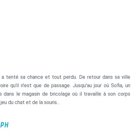
à l’unisson le temps d’un film.
 a tenté sa chance et tout perdu. De retour dans sa ville
croire qu'il n'est que de passage. Jusqu'au jour où Sofia, un
 dans le magasin de bricolage où il travaille à son corps
eu du chat et de la souris...
PH