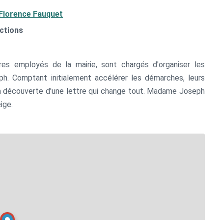
Florence Fauquet
uctions
res employés de la mairie, sont chargés d'organiser les
 Comptant initialement accélérer les démarches, leurs
la découverte d'une lettre qui change tout. Madame Joseph
eige.