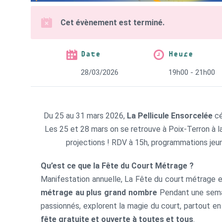
Cet évènement est terminé.
Date
Heure
28/03/2026
19h00 - 21h00
Du 25 au 31 mars 2026,
La Pellicule Ensorcelée
cé
Les 25 et 28 mars on se retrouve à Poix-Terron à l
projections ! RDV à 15h, programmations jeu
Qu’est ce que la Fête du Court Métrage ?
Manifestation annuelle, La Fête du court métrage 
métrage au plus grand nombre
Pendant une semain
passionnés, explorent la magie du court, partout en 
fête gratuite et ouverte à toutes et tous
.