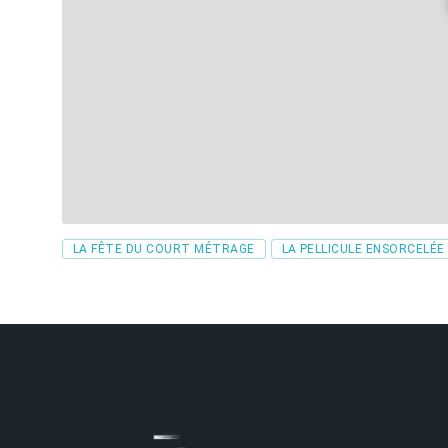
Tags
LA FÊTE DU COURT MÉTRAGE
LA PELLICULE ENSORCELÉE