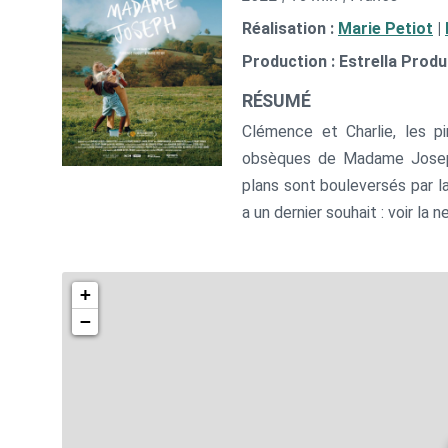
Réalisation :
Marie Petiot
|
Production : Estrella Prod
RÉSUMÉ
Clémence et Charlie, les pi
obsèques de Madame Joseph.
plans sont bouleversés par 
a un dernier souhait : voir la n
+
−