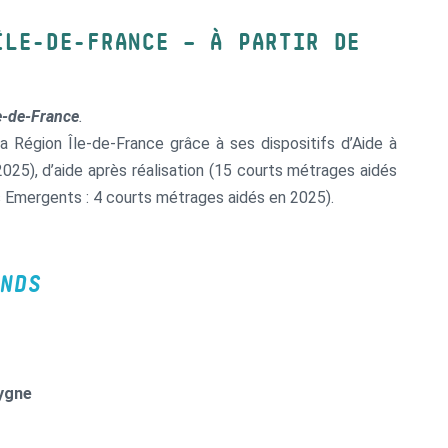
ÎLE-DE-FRANCE – À PARTIR DE
e-de-France
.
 Région Île-de-France grâce à ses dispositifs d’Aide à
2025), d’aide après réalisation (15 courts métrages aidés
 Emergents : 4 courts métrages aidés en 2025).
NDS
Cygne