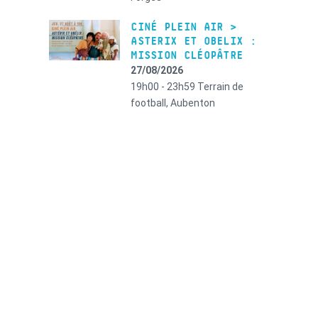
CINÉ PLEIN AIR >
ASTERIX ET OBELIX :
MISSION CLÉOPÂTRE
27/08/2026
19h00 - 23h59
Terrain de
football, Aubenton