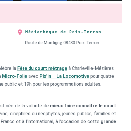
Médiathèque de Poix-Terron
Route de Montigny, 08430 Poix-Terron
lèbre la
Fête du court métrage
à Charleville-Mézières.
a
Micro-Folie
avec
Pix’in – La Locomotive
pour quatre
ne public et 19h pour les programmations adultes.
est née de la volonté de
mieux faire connaître le court
e, cinéphiles ou néophytes, jeunes publics, familles et
France et à l’international, à l’occasion de cette
grande