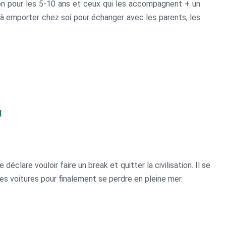
ion pour les 5-10 ans et ceux qui les accompagnent + un
ux à emporter chez soi pour échanger avec les parents, les
l
éclare vouloir faire un break et quitter la civilisation. Il se
 des voitures pour finalement se perdre en pleine mer.