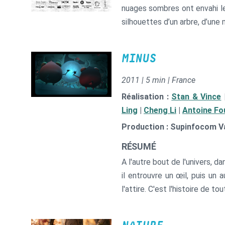
nuages sombres ont envahi le 
silhouettes d’un arbre, d’une 
MINUS
2011 | 5 min | France
Réalisation :
Stan & Vince
Ling
|
Cheng Li
|
Antoine Fo
Production : Supinfocom Va
RÉSUMÉ
A l'autre bout de l'univers, d
il entrouvre un œil, puis un 
l'attire. C'est l'histoire de