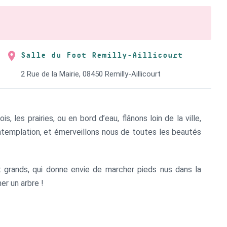
Salle du Foot Remilly-Aillicourt
2 Rue de la Mairie, 08450 Remilly-Aillicourt
les prairies, ou en bord d’eau, flânons loin de la ville,
contemplation, et émerveillons nous de toutes les beautés
 grands, qui donne envie de marcher pieds nus dans la
er un arbre !