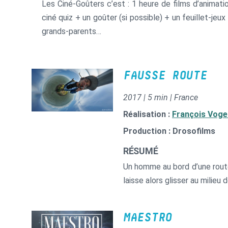
Les Ciné-Goûters c’est : 1 heure de films d’animat
ciné quiz + un goûter (si possible) + un feuillet-je
grands-parents…
FAUSSE ROUTE
2017 | 5 min | France
Réalisation :
François Voge
Production : Drosofilms
RÉSUMÉ
Un homme au bord d’une route d
laisse alors glisser au milieu
MAESTRO