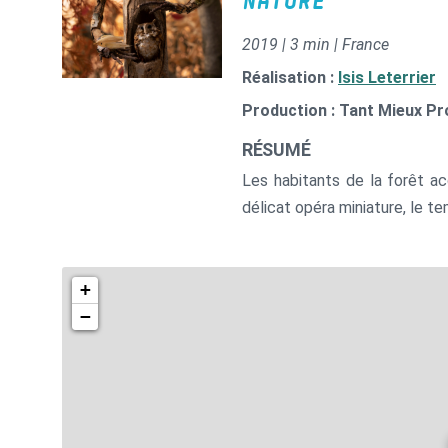
NATURE
2019 | 3 min | France
Réalisation :
Isis Leterrier
Production : Tant Mieux P
RÉSUMÉ
Les habitants de la forêt ac
délicat opéra miniature, le t
+
−