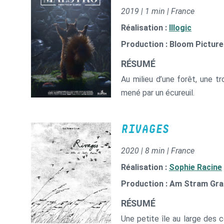
2019 | 1 min | France
Réalisation :
Illogic
Production : Bloom Pictur
RÉSUMÉ
Au milieu d’une forêt, une 
mené par un écureuil.
RIVAGES
2020 | 8 min | France
Réalisation :
Sophie Racine
Production : Am Stram Gr
RÉSUMÉ
Une petite île au large des 