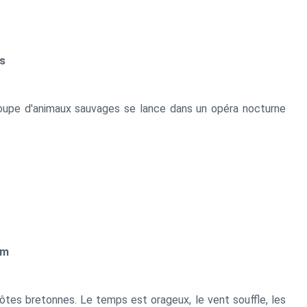
es
troupe d'animaux sauvages se lance dans un opéra nocturne
am
côtes bretonnes. Le temps est orageux, le vent souffle, les