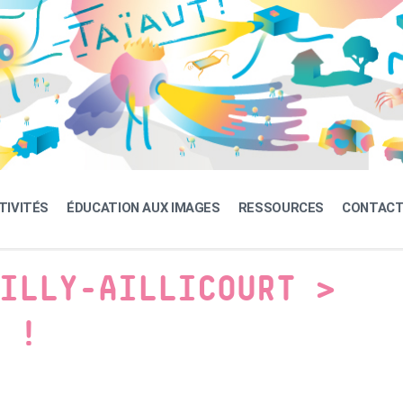
TIVITÉS
ÉDUCATION AUX IMAGES
RESSOURCES
CONTAC
ILLY-AILLICOURT >
 !