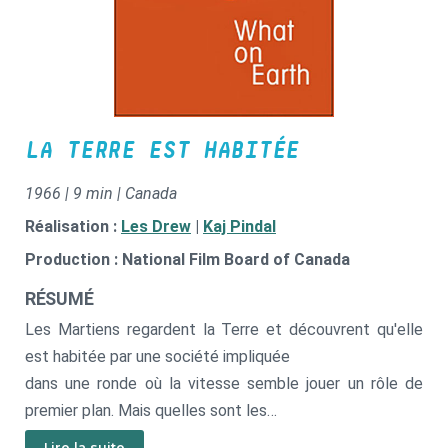
LA TERRE EST HABITÉE
1966 | 9 min | Canada
Réalisation :
Les Drew
|
Kaj Pindal
Production : National Film Board of Canada
RÉSUMÉ
Les Martiens regardent la Terre et découvrent qu'elle
est habitée par une société impliquée
dans une ronde où la vitesse semble jouer un rôle de
premier plan. Mais quelles sont les
raisons de vivre du Terrien au sein de ce paradis d'engins,
Lire la suite