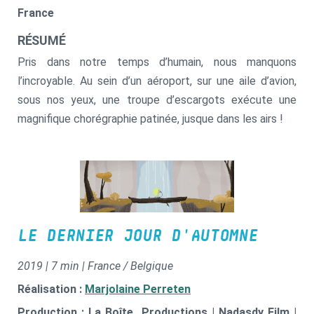
France
RÉSUMÉ
Pris dans notre temps d’humain, nous manquons
l’incroyable. Au sein d’un aéroport, sur une aile d’avion,
sous nos yeux, une troupe d’escargots exécute une
magnifique chorégraphie patinée, jusque dans les airs !
LE DERNIER JOUR D'AUTOMNE
2019 | 7 min | France / Belgique
Réalisation :
Marjolaine Perreten
Production : La Boîte...Productions | Nadasdy Film |