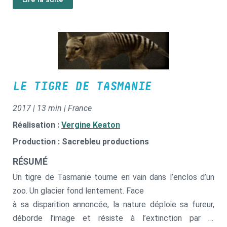
de tracteurs et de bulldozers ?
LE TIGRE DE TASMANIE
2017 | 13 min | France
Réalisation :
Vergine Keaton
Production : Sacrebleu productions
RÉSUMÉ
Un tigre de Tasmanie tourne en vain dans l’enclos d’un
zoo. Un glacier fond lentement. Face
à sa disparition annoncée, la nature déploie sa fureur,
déborde l’image et résiste à l’extinction par la