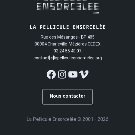
LA PELLICULE ENSORCELÉE
Rue des Mésanges - BP 485
08004 Charleville-Mézières CEDEX
03 24 55 48 07
contact
[a]
lapelliculeensorcelee.org
Facebook
Instagram
YouTube
Vimeo
Nous contacter
La Pellicule Ensorcelée
© 2001 - 2026