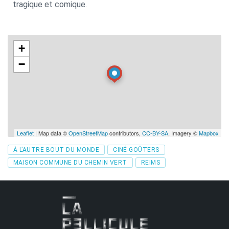
tragique et comique.
+
−
Leaflet
| Map data ©
OpenStreetMap
contributors,
CC-BY-SA
, Imagery ©
Mapbox
Tags
À L’AUTRE BOUT DU MONDE
CINÉ-GOÛTERS
MAISON COMMUNE DU CHEMIN VERT
REIMS