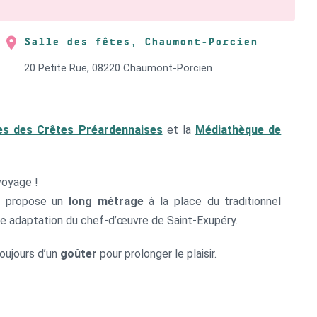
Salle des fêtes, Chaumont-Porcien
20 Petite Rue, 08220 Chaumont-Porcien
 des Crêtes Préardennaises
et la
Médiathèque de
voyage !
us propose un
long métrage
à la place du traditionnel
ue adaptation du chef-d’œuvre de Saint-Exupéry.
toujours d’un
goûter
pour prolonger le plaisir.