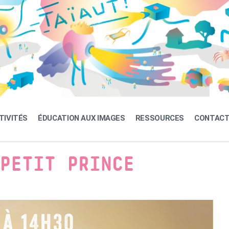
TIVITÉS
ÉDUCATION AUX IMAGES
RESSOURCES
CONTAC
PETIT PRINCE