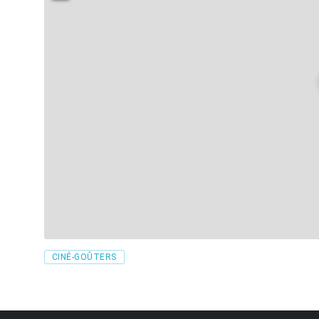
Tags
CINÉ-GOÛTERS