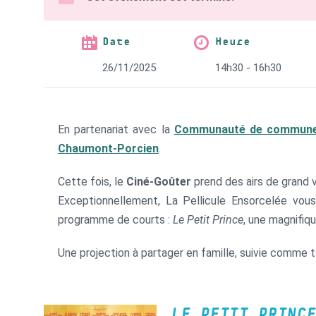
Date
Heure
26/11/2025
14h30 - 16h30
En partenariat avec la
Communauté de communes
Chaumont-Porcien
.
Cette fois, le
Ciné-Goûter
prend des airs de grand 
Exceptionnellement, La Pellicule Ensorcelée vo
programme de courts :
Le Petit Prince
, une magnifiq
Une projection à partager en famille, suivie comme 
LE PETIT PRINCE