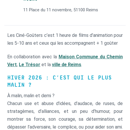
11 Place du 11 novembre, 51100 Reims
Les Ciné-Goûters c’est 1 heure de films d’animation pour
les 5-10 ans et ceux qui les accompagnent + 1 goûter
En collaboration avec la
Maison Commune du Chemin
Vert
,
Le Trésor
et la
ville de Reims
.
HIVER 2026 : C’EST QUI LE PLUS
MALIN ?
À malin, malin et demi ?
Chacun use et abuse d’idées, d’audace, de ruses, de
stratagèmes, d’alliances, et un peu d’humour, pour
montrer sa force, son courage, sa détermination, et
dépasser l’adversaire, le complice, ou pour aider son ami.