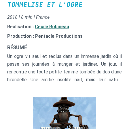
TOMMELISE ET L’OGRE
2018 | 8 min | France
Réalisation :
Cécile Robineau
Production : Pentacle Productions
RÉSUMÉ
Un ogre vit seul et reclus dans un immense jardin où il
passe ses journées à manger et jardiner. Un jour, il
rencontre une toute petite femme tombée du dos d’une
hirondelle. Une amitié insolite naît, mais leur nature
reprend le dessus.