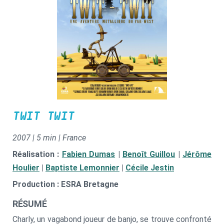
TWIT TWIT
2007 | 5 min | France
Réalisation :
Fabien Dumas
|
Benoît Guillou
|
Jérôme
Houlier
|
Baptiste Lemonnier
|
Cécile Jestin
Production : ESRA Bretagne
RÉSUMÉ
Charly, un vagabond joueur de banjo, se trouve confronté