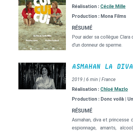
Réalisation :
Cécile Mille
Production : Mona Films
RÉSUMÉ
Pour aider sa collègue Clara 
d’un donneur de sperme.
ASMAHAN LA DIVA
2019 | 6 min | France
Réalisation :
Chloé Mazlo
Production : Donc voilà | U
RÉSUMÉ
Asmahan, diva et princesse dr
espionnage, amants, alcool