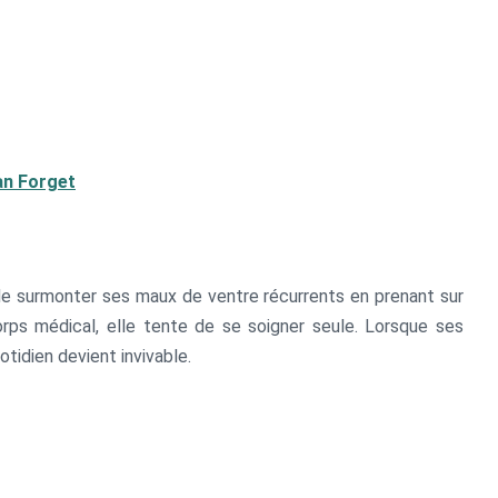
an Forget
de surmonter ses maux de ventre récurrents en prenant sur
orps médical, elle tente de se soigner seule. Lorsque ses
otidien devient invivable.