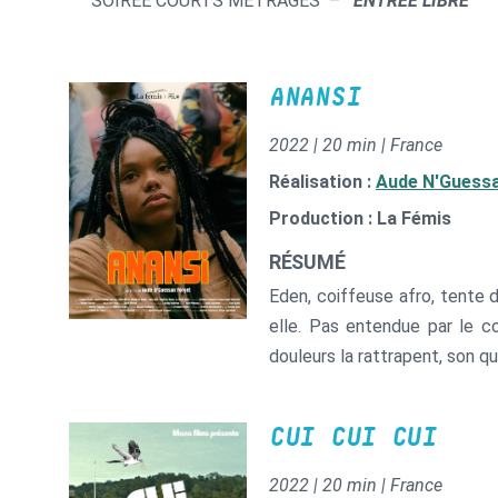
SOIREE COURTS METRAGES –
ENTREE LIBRE
ANANSI
2022 | 20 min | France
Réalisation :
Aude N'Guess
Production : La Fémis
RÉSUMÉ
Eden, coiffeuse afro, tente 
elle. Pas entendue par le c
douleurs la rattrapent, son qu
CUI CUI CUI
2022 | 20 min | France