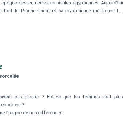
e époque des comédies musicales égyptiennes. Aujourd’hui
s tout le Proche-Orient et sa mystérieuse mort dans les
er les plus folles rumeurs...
y
nsorcelée
ivent pas pleurer ? Est-ce que les femmes sont plus
s émotions ?
ne l'origine de nos différences.