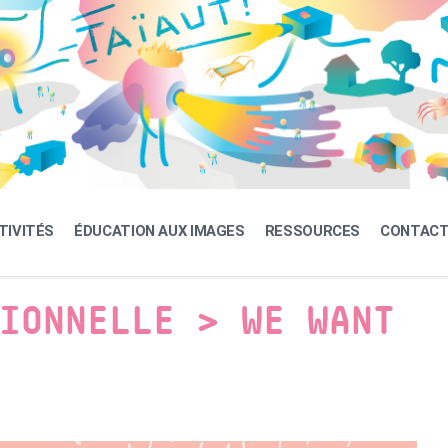
TIVITÉS
ÉDUCATION AUX IMAGES
RESSOURCES
CONTAC
IONNELLE > WE WANT