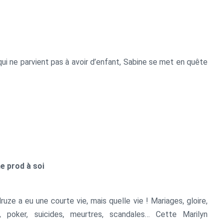
qui ne parvient pas à avoir d’enfant, Sabine se met en quête
ne prod à soi
uze a eu une courte vie, mais quelle vie ! Mariages, gloire,
, poker, suicides, meurtres, scandales… Cette Marilyn