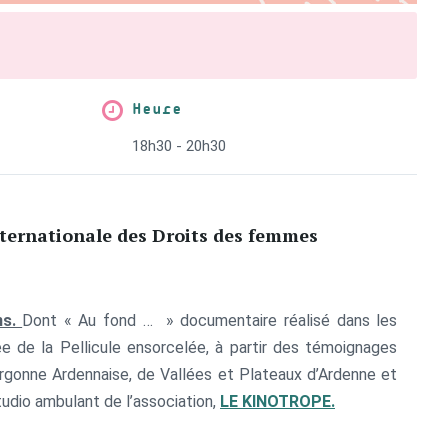
Heure
18h30 - 20h30
nternationale des Droits des femmes
ns.
Dont « Au fond … » documentaire réalisé dans les
e de la Pellicule ensorcelée, à partir des témoignages
gonne Ardennaise, de Vallées et Plateaux d’Ardenne et
udio ambulant de l’association,
LE KINOTROPE.