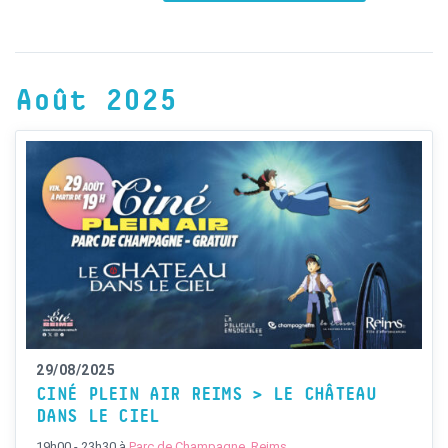
Août 2025
29/08/2025
CINÉ PLEIN AIR REIMS > LE CHÂTEAU
DANS LE CIEL
19h00 - 23h30
à
Parc de Champagne, Reims