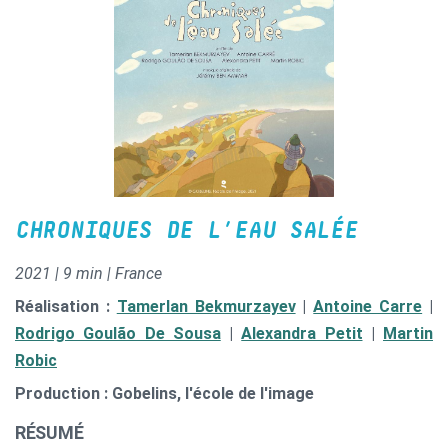
CHRONIQUES DE L’EAU SALÉE
2021 | 9 min | France
Réalisation :
Tamerlan Bekmurzayev
|
Antoine Carre
|
Rodrigo Goulão De Sousa
|
Alexandra Petit
|
Martin
Robic
Production : Gobelins, l'école de l'image
RÉSUMÉ