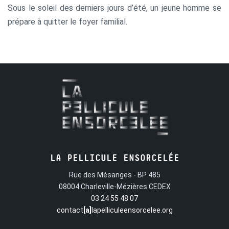
Sous le soleil des derniers jours d’été, un jeune homme se
prépare à quitter le foyer familial.
LA PELLICULE ENSORCELÉE
Rue des Mésanges - BP 485
08004 Charleville-Mézières CEDEX
03 24 55 48 07
contact
[a]
lapelliculeensorcelee.org