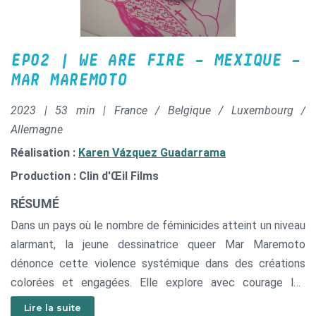
EP02 | WE ARE FIRE – MEXIQUE –
MAR MAREMOTO
2023 | 53 min | France / Belgique / Luxembourg /
Allemagne
Réalisation :
Karen Vázquez Guadarrama
Production : Clin d'Œil Films
RÉSUMÉ
Dans un pays où le nombre de féminicides atteint un niveau
alarmant, la jeune dessinatrice queer Mar Maremoto
dénonce cette violence systémique dans des créations
colorées et engagées. Elle explore avec courage les
multiples répercussions du machisme et la difficulté de ne
Lire la suite