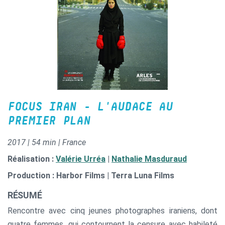
FOCUS IRAN - L'AUDACE AU
PREMIER PLAN
2017 | 54 min | France
Réalisation :
Valérie Urréa
|
Nathalie Masduraud
Production : Harbor Films | Terra Luna Films
RÉSUMÉ
Rencontre avec cinq jeunes photographes iraniens, dont
quatre femmes, qui contournent la censure avec habileté