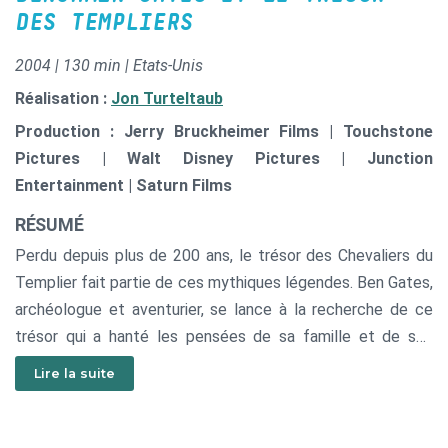
DES TEMPLIERS
2004 | 130 min | Etats-Unis
Réalisation :
Jon Turteltaub
Production : Jerry Bruckheimer Films | Touchstone
Pictures | Walt Disney Pictures | Junction
Entertainment | Saturn Films
RÉSUMÉ
Perdu depuis plus de 200 ans, le trésor des Chevaliers du
Templier fait partie de ces mythiques légendes. Ben Gates,
archéologue et aventurier, se lance à la recherche de ce
trésor qui a hanté les pensées de sa famille et de ses
descendants depuis des générations. Mais il n'est pas le
Lire la suite
seul intéressé.