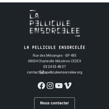
LA PELLICULE ENSORCELÉE
Rue des Mésanges - BP 485
08004 Charleville-Mézières CEDEX
03 24 55 48 07
contact
[a]
lapelliculeensorcelee.org
Facebook
Instagram
YouTube
Vimeo
Nous contacter