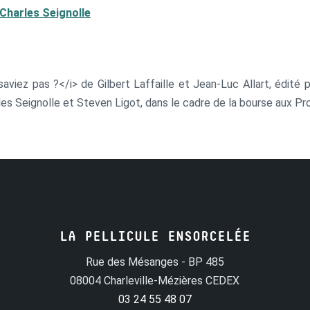
Charles Seignolle
aviez pas ?</i> de Gilbert Laffaille et Jean-Luc Allart, édité 
les Seignolle et Steven Ligot, dans le cadre de la bourse aux Pro
LA PELLICULE ENSORCELÉE
Rue des Mésanges - BP 485
08004 Charleville-Mézières CEDEX
03 24 55 48 07