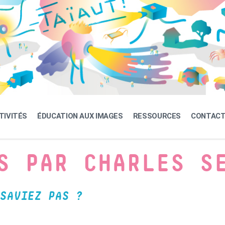
TIVITÉS
ÉDUCATION AUX IMAGES
RESSOURCES
CONTAC
S PAR CHARLES S
SAVIEZ PAS ?