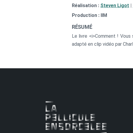
Réalisation :
Steven Ligot
|
Production : IIM
RÉSUMÉ
Le livre <i>Comment ! Vous s
adapté en clip vidéo par Char