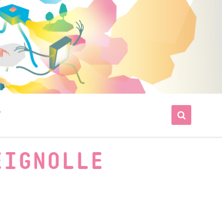
T
EIGNOLLE