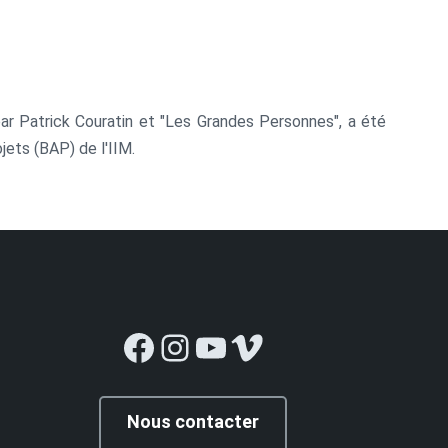
par Patrick Couratin et "Les Grandes Personnes", a été
jets (BAP) de l'IIM.
Facebook
Instagram
YouTube
Vimeo
Nous contacter