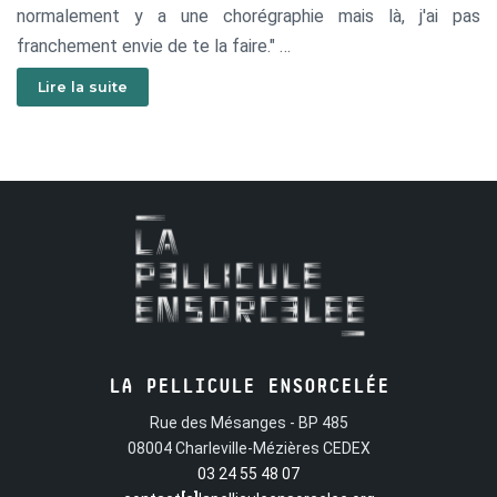
normalement y a une chorégraphie mais là, j'ai pas
franchement envie de te la faire."
Il était une fois Wanda et ses débuts d'employée dans un
Lire la suite
parc d’attraction.
LA PELLICULE ENSORCELÉE
Rue des Mésanges - BP 485
08004 Charleville-Mézières CEDEX
03 24 55 48 07