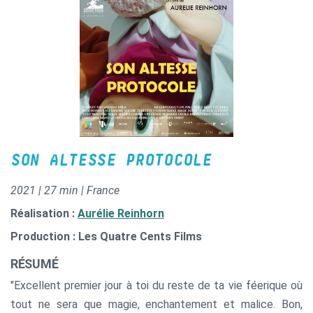
SON ALTESSE PROTOCOLE
2021 | 27 min | France
Réalisation :
Aurélie Reinhorn
Production : Les Quatre Cents Films
RÉSUMÉ
"Excellent premier jour à toi du reste de ta vie féerique où
tout ne sera que magie, enchantement et malice. Bon,