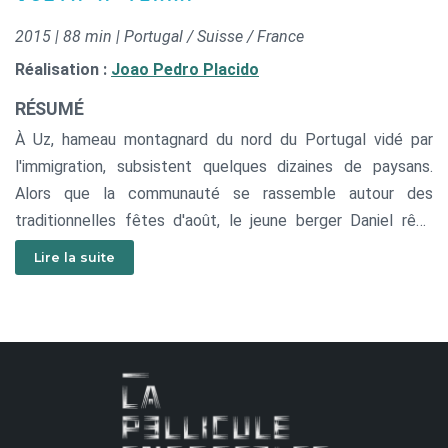
2015 | 88 min | Portugal / Suisse / France
Réalisation :
Joao Pedro Placido
RÉSUMÉ
À Uz, hameau montagnard du nord du Portugal vidé par
l'immigration, subsistent quelques dizaines de paysans.
Alors que la communauté se rassemble autour des
traditionnelles fêtes d'août, le jeune berger Daniel rêve
d'amour. Mais l'immuable cycle des 4 saisons et les travaux
Lire la suite
des champs reprennent vite le dessus...