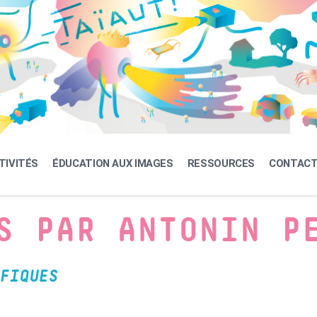
TIVITÉS
ÉDUCATION AUX IMAGES
RESSOURCES
CONTAC
S PAR ANTONIN P
FIQUES