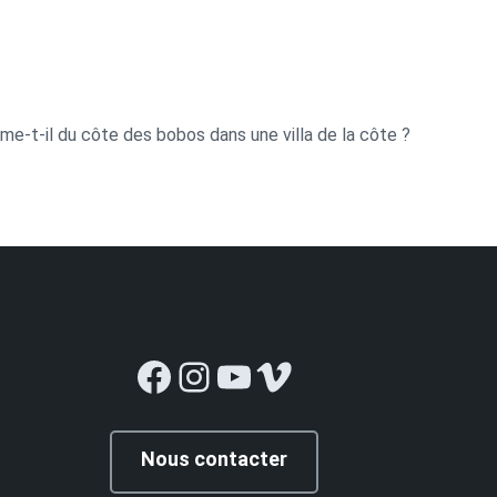
me-t-il du côte des bobos dans une villa de la côte ?
Facebook
Instagram
YouTube
Vimeo
Nous contacter