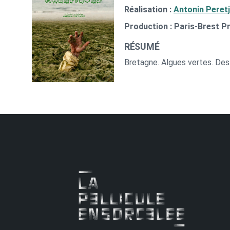
Réalisation :
Antonin Peret
Production : Paris-Brest P
RÉSUMÉ
Bretagne. Algues vertes. Des