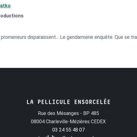
jatko
roductions
 promeneurs disparaissent... Le gendarmerie enquête. Que se tra
LA PELLICULE ENSORCELÉE
Rue des Mésanges - BP 485
08004 Charleville-Mézières CEDEX
03 24 55 48 07