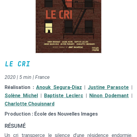
LE CRI
2020 | 5 min | France
Réalisation :
Anouk Segura-Diaz
|
Justine Parasote
|
Solène Michel
|
Baptiste Leclerc
|
Ninon Dodemant
|
Charlotte Chouisnard
Production : École des Nouvelles Images
RÉSUMÉ
Un cri transperce le silence d’une résidence endormie.