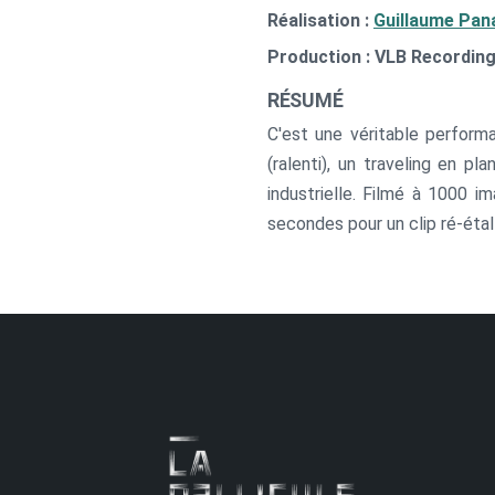
Réalisation :
Guillaume Pana
Production : VLB Recording
RÉSUMÉ
C'est une véritable perform
(ralenti), un traveling en 
industrielle. Filmé à 1000
secondes pour un clip ré-étall