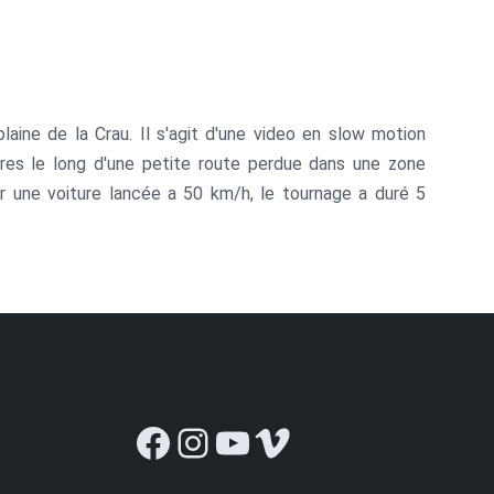
aine de la Crau. Il s'agit d'une video en slow motion
tres le long d'une petite route perdue dans une zone
 une voiture lancée a 50 km/h, le tournage a duré 5
Facebook
Instagram
YouTube
Vimeo