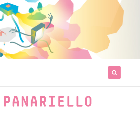
T
 PANARIELLO