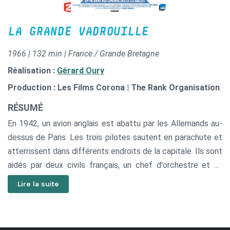
LA GRANDE VADROUILLE
1966 | 132 min | France / Grande Bretagne
Réalisation :
Gérard Oury
Production : Les Films Corona | The Rank Organisation
RÉSUMÉ
En 1942, un avion anglais est abattu par les Allemands au-
dessus de Paris. Les trois pilotes sautent en parachute et
atterrissent dans différents endroits de la capitale. Ils sont
aidés par deux civils français, un chef d'orchestre et un
peintre en bâtiment qui acceptent de les mener en zone
Lire la suite
libre; ils deviennent ainsi, malgré eux, acteurs de la
Résistance.