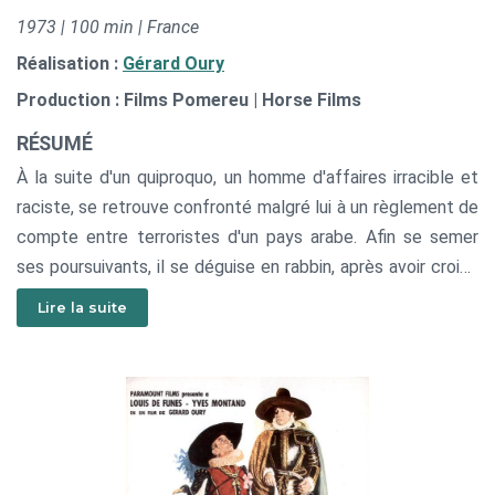
1973 | 100 min | France
Réalisation :
Gérard Oury
Production : Films Pomereu | Horse Films
RÉSUMÉ
À la suite d'un quiproquo, un homme d'affaires irracible et
raciste, se retrouve confronté malgré lui à un règlement de
compte entre terroristes d'un pays arabe. Afin se semer
ses poursuivants, il se déguise en rabbin, après avoir croisé
à Orly des religieux juifs en provenance de New-York.
Lire la suite