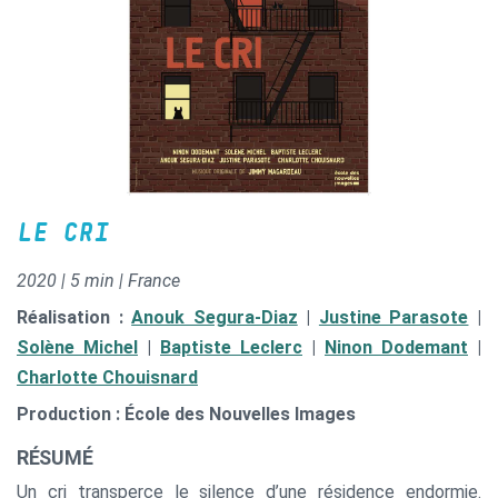
LE CRI
2020 | 5 min | France
Réalisation :
Anouk Segura-Diaz
|
Justine Parasote
|
Solène Michel
|
Baptiste Leclerc
|
Ninon Dodemant
|
Charlotte Chouisnard
Production : École des Nouvelles Images
RÉSUMÉ
Un cri transperce le silence d’une résidence endormie.