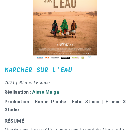
MARCHER SUR L'EAU
2021 | 90 min | France
Réalisation :
Aissa Maiga
Production : Bonne Pioche | Echo Studio | France 3
Studio
RÉSUMÉ
Marcher sur l'eau a été tourné dans le nord du Niger entre