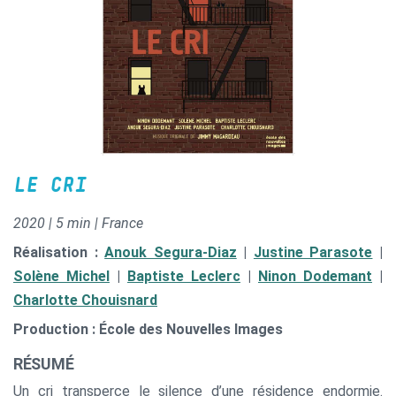
LE CRI
2020 | 5 min | France
Réalisation :
Anouk Segura-Diaz
|
Justine Parasote
|
Solène Michel
|
Baptiste Leclerc
|
Ninon Dodemant
|
Charlotte Chouisnard
Production : École des Nouvelles Images
RÉSUMÉ
Un cri transperce le silence d’une résidence endormie.