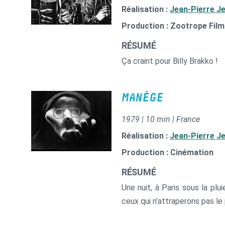
Réalisation :
Jean-Pierre J
Production : Zootrope Fil
RÉSUMÉ
Ça craint pour Billy Brakko !
MANÈGE
1979 | 10 min | France
Réalisation :
Jean-Pierre J
Production : Cinémation
RÉSUMÉ
Une nuit, à Paris sous la p
ceux qui n’attraperons pas l