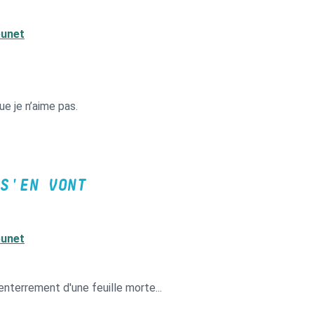
eunet
ue je n’aime pas.
S'EN VONT
eunet
enterrement d'une feuille morte...