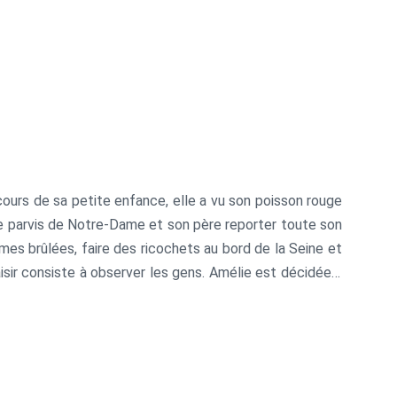
ours de sa petite enfance, elle a vu son poisson rouge
 le parvis de Notre-Dame et son père reporter toute son
rèmes brûlées, faire des ricochets au bord de la Seine et
aisir consiste à observer les gens. Amélie est décidée à