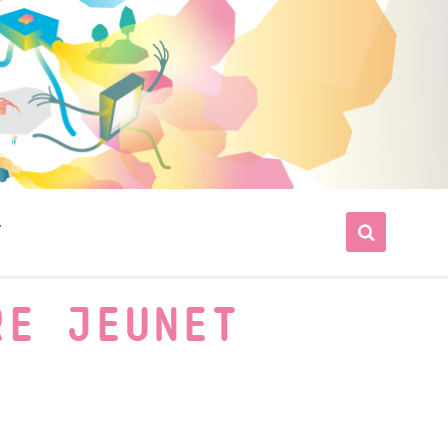
T
RE JEUNET