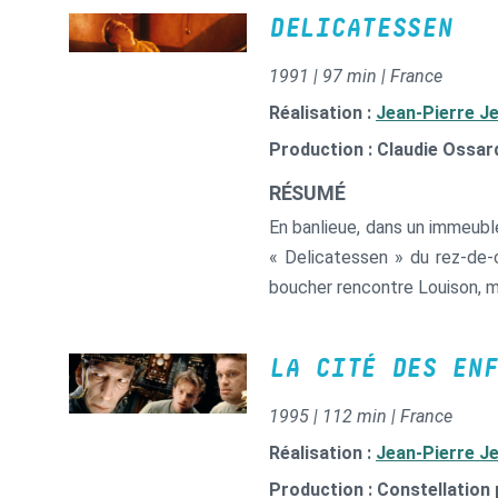
DELICATESSEN
1991 | 97 min | France
Réalisation :
Jean-Pierre J
Production : Claudie Ossar
RÉSUMÉ
En banlieue, dans un immeubl
« Delicatessen » du rez-de-c
boucher rencontre Louison, m
LA CITÉ DES ENF
1995 | 112 min | France
Réalisation :
Jean-Pierre J
Production : Constellation