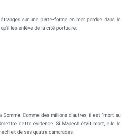
 étranges sur une plate-forme en mer perdue dans le
 qu'il les enlève de la cité portuaire.
la Somme. Comme des millions d'autres, il est "mort au
'admettre cette évidence. Si Manech était mort, elle le
Manech et de ses quatre camarades.