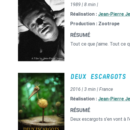
1989 | 8 min |
Réalisation :
Jean-Pierre J
Production : Zootrope
RÉSUMÉ
Tout ce que j’aime. Tout ce q
DEUX ESCARGOTS 
2016 | 3 min | France
Réalisation :
Jean-Pierre J
RÉSUMÉ
Deux escargots s'en vont à l'