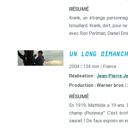
RÉSUMÉ
Krank, un étrange personnag
brouillard. Krank, doit, pour ne
avec Ron Perlman, Daniel Emi
UN LONG DIMANCH
2004 | 134 min | France
Réalisation :
Jean-Pierre J
Production : Warner bros |
RÉSUMÉ
En 1919, Mathilde a 19 ans. 
champ d'honneur". C'est écrit
saurait ! De faux espoirs en 