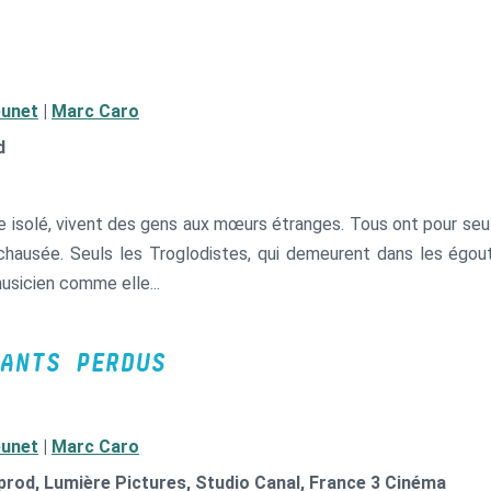
eunet
|
Marc Caro
d
e isolé, vivent des gens aux mœurs étranges. Tous ont pour seul
hausée. Seuls les Troglodistes, qui demeurent dans les égouts,
usicien comme elle...
ANTS PERDUS
eunet
|
Marc Caro
 prod, Lumière Pictures, Studio Canal, France 3 Cinéma