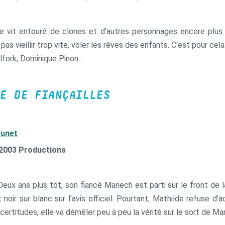
e vit entouré de clones et d'autres personnages encore plus
 pas vieillir trop vite, voler les rêves des enfants. C'est pour cela
lfork, Dominique Pinon…
E DE FIANÇAILLES
eunet
 2003 Productions
Deux ans plus tôt, son fiancé Manech est parti sur le front de 
 noir sur blanc sur l'avis officiel. Pourtant, Mathilde refuse d
incertitudes, elle va démêler peu à peu la vérité sur le sort de 