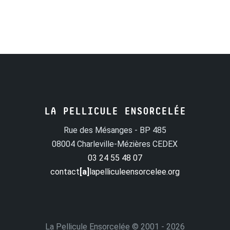
LA PELLICULE ENSORCELÉE
Rue des Mésanges - BP 485
08004 Charleville-Mézières CEDEX
03 24 55 48 07
contact
[a]
lapelliculeensorcelee.org
La Pellicule Ensorcelée
© 2001 - 2026