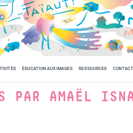
TIVITÉS
ÉDUCATION AUX IMAGES
RESSOURCES
CONTAC
S PAR AMAËL ISN