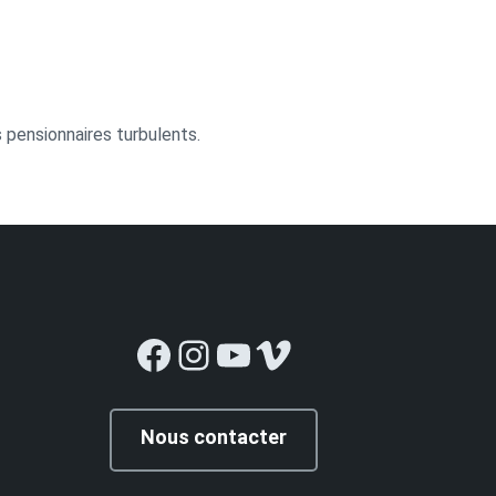
s pensionnaires turbulents.
Facebook
Instagram
YouTube
Vimeo
Nous contacter