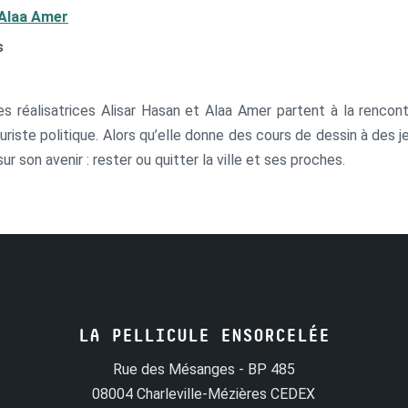
Alaa Amer
s
, les réalisatrices Alisar Hasan et Alaa Amer partent à la renco
riste politique. Alors qu’elle donne des cours de dessin à des je
sur son avenir : rester ou quitter la ville et ses proches.
LA PELLICULE ENSORCELÉE
Rue des Mésanges - BP 485
08004 Charleville-Mézières CEDEX