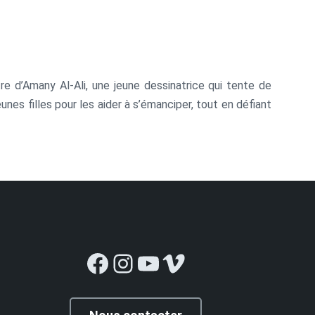
ntre d’Amany Al-Ali, une jeune dessinatrice qui tente de
unes filles pour les aider à s’émanciper, tout en défiant
Facebook
Instagram
YouTube
Vimeo