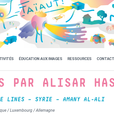
TIVITÉS
ÉDUCATION AUX IMAGES
RESSOURCES
CONTAC
S PAR ALISAR HA
E LINES – SYRIE – AMANY AL-ALI
gique / Luxembourg / Allemagne