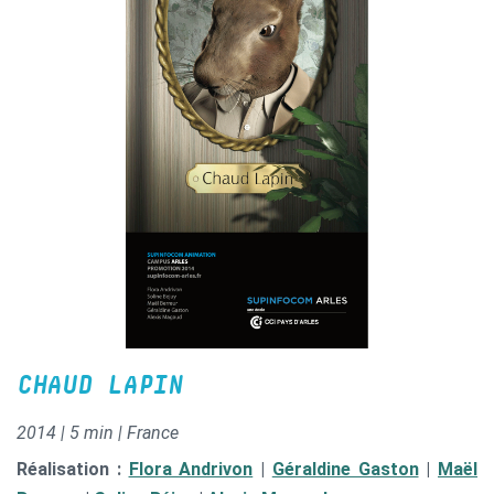
CHAUD LAPIN
2014 | 5 min | France
Réalisation :
Flora Andrivon
|
Géraldine Gaston
|
Maël