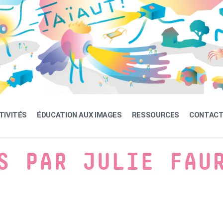
TIVITÉS
ÉDUCATION AUX IMAGES
RESSOURCES
CONTAC
S PAR JULIE FAU