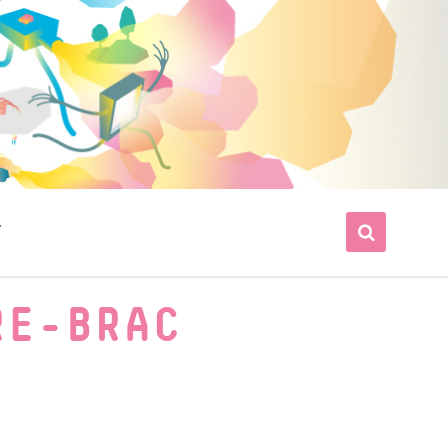
T
RE-BRAC