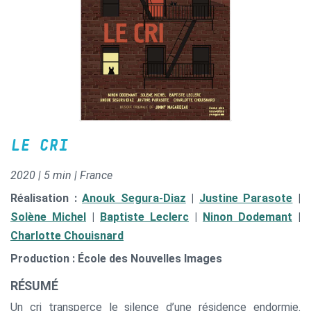
LE CRI
2020 | 5 min | France
Réalisation :
Anouk Segura-Diaz
|
Justine Parasote
|
Solène Michel
|
Baptiste Leclerc
|
Ninon Dodemant
|
Charlotte Chouisnard
Production : École des Nouvelles Images
RÉSUMÉ
Un cri transperce le silence d’une résidence endormie.